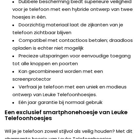
Dubbele bescherming biedt superieure veiligheid
voor je telefoon met een hybride ontwerp van twee
hoesjes in één.
Doorzichtig materiaal laat de zijkanten van je
telefoon zichtbaar blijven
Compatibel met contactloos betalen; draadloos
opladen is echter niet mogelijk
Precieze uitsparingen voor eenvoudige toegang
tot alle knoppen en poorten
Kan gecombineerd worden met een
screenprotector
Verfraai je telefoon met een uniek en modieus
ontwerp van Leuke Telefoonhoesjes.
Eén jaar garantie bij normaal gebruik
Een exclusief smartphonehoesje van Leuke
Telefoonhoesjes
Wil je je telefoon zowel stijlvol als veilig houden? Met dit
charmante hoesje van Leuke Telefoonhoesjes