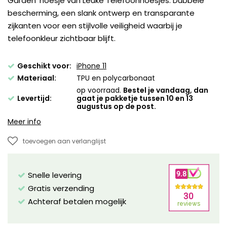
Garden' hoesje van Leuke Telefoonhoesjes. Dubbele
bescherming, een slank ontwerp en transparante
zijkanten voor een stijlvolle veiligheid waarbij je
telefoonkleur zichtbaar blijft.
Geschikt voor:
iPhone 11
Materiaal:
TPU en polycarbonaat
op voorraad.
Bestel je vandaag, dan
Levertijd:
gaat je pakketje tussen 10 en 13
augustus op de post.
Meer info
toevoegen aan verlanglijst
Snelle levering
Gratis verzending
Achteraf betalen mogelijk