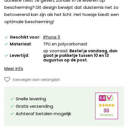
donkere twist te geven, zonder in te leveren op
bescherming? Dit design bewijst dat duisternis net zo
betoverend kan zijn als het licht. Het hoesje biedt een
optimale bescherming!
Geschikt voor:
iPhone 11
Materiaal:
TPU en polycarbonaat
op voorraad.
Bestel je vandaag, dan
Levertijd:
gaat je pakketje tussen 10 en 13
augustus op de post.
Meer info
toevoegen aan verlanglijst
Snelle levering
Gratis verzending
Achteraf betalen mogelijk