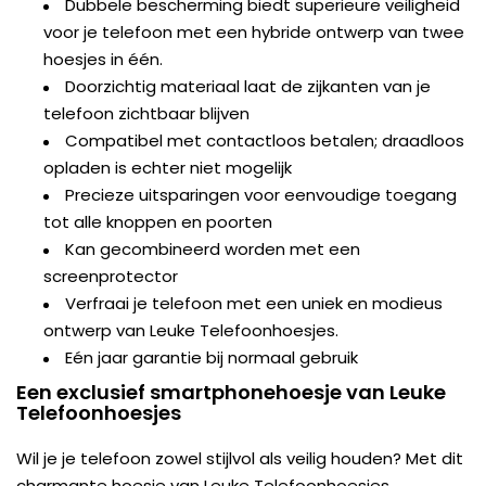
Dubbele bescherming biedt superieure veiligheid
voor je telefoon met een hybride ontwerp van twee
hoesjes in één.
Doorzichtig materiaal laat de zijkanten van je
telefoon zichtbaar blijven
Compatibel met contactloos betalen; draadloos
opladen is echter niet mogelijk
Precieze uitsparingen voor eenvoudige toegang
tot alle knoppen en poorten
Kan gecombineerd worden met een
screenprotector
Verfraai je telefoon met een uniek en modieus
ontwerp van Leuke Telefoonhoesjes.
Eén jaar garantie bij normaal gebruik
Een exclusief smartphonehoesje van Leuke
Telefoonhoesjes
Wil je je telefoon zowel stijlvol als veilig houden? Met dit
charmante hoesje van Leuke Telefoonhoesjes