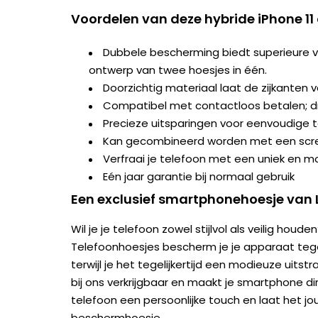
Voordelen van deze hybride iPhone 11
Dubbele bescherming biedt superieure ve
ontwerp van twee hoesjes in één.
Doorzichtig materiaal laat de zijkanten v
Compatibel met contactloos betalen; dr
Precieze uitsparingen voor eenvoudige 
Kan gecombineerd worden met een scr
Verfraai je telefoon met een uniek en 
Eén jaar garantie bij normaal gebruik
Een exclusief smartphonehoesje van 
Wil je je telefoon zowel stijlvol als veilig ho
Telefoonhoesjes bescherm je je apparaat tegen 
terwijl je het tegelijkertijd een modieuze uitstr
bij ons verkrijgbaar en maakt je smartphone d
telefoon een persoonlijke touch en laat het jo
beschermhoesje.