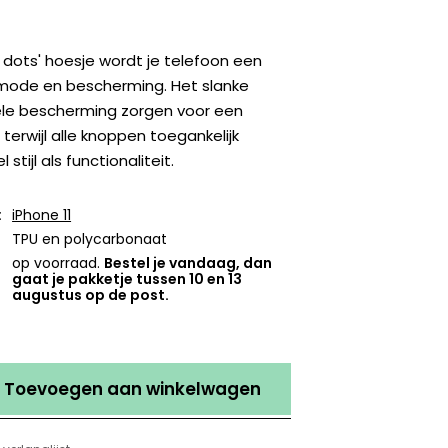
dots' hoesje wordt je telefoon een
mode en bescherming. Het slanke
le bescherming zorgen voor een
terwijl alle knoppen toegankelijk
 stijl als functionaliteit.
:
iPhone 11
TPU en polycarbonaat
op voorraad.
Bestel je vandaag, dan
gaat je pakketje tussen 10 en 13
augustus op de post.
Toevoegen aan winkelwagen