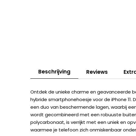
Beschrijving
Reviews
Extr
Ontdek de unieke charme en geavanceerde b
hybride smartphonehoesje voor de iPhone 11.
een duo van beschermende lagen, waarbij een 
wordt gecombineerd met een robuuste buitenl
polycarbonaat, is verrijkt met een uniek en op
waarmee je telefoon zich onmiskenbaar onder