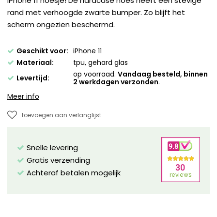
iPhone 11 hoesje! De hardcase hoes heeft een stevige
rand met verhoogde zwarte bumper. Zo blijft het
scherm ongezien beschermd.
Geschikt voor:
iPhone 11
Materiaal:
tpu, gehard glas
op voorraad.
Vandaag besteld, binnen
Levertijd:
2 werkdagen verzonden
.
Meer info
toevoegen aan verlanglijst
Snelle levering
Gratis verzending
Achteraf betalen mogelijk