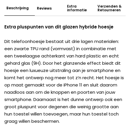
Extra
Verzenden &
Beschrijving
Reviews
informatie
Retourneren
Extra pluspunten van dit glazen hybride hoesje
Dit telefoonhoesje bestaat uit drie lagen materialen:
een zwarte TPU rand (vormvast) in combinatie met
een tweelaagse achterkant van hard plastic en echt
gehard glas (9H). Door het glanzende effect biedt dit
hoesje een luxueuze uitstraling aan je smartphone en
komt het ontwerp nog meer tot z’n recht. Het hoesje is
op maat gemaakt voor de iPhone 11 en sluit daarom
naadloos aan om de knoppen en poorten van jouw
smartphone. Daarnaast is het dunne ontwerp ook een
groot pluspunt voor degenen die weinig grootte aan
hun toestel willen toevoegen, maar hun toestel toch
graag willen beschermen.