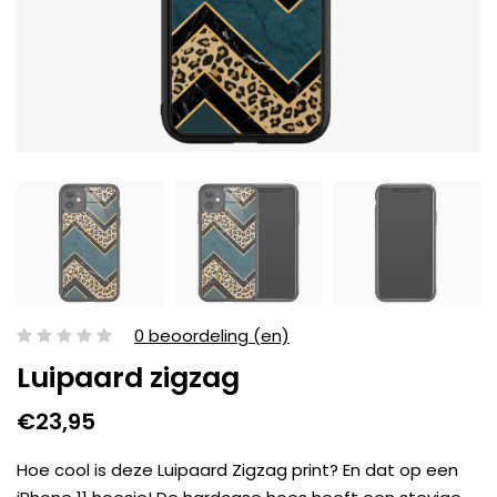
0 beoordeling (en)
Luipaard zigzag
€23,95
Hoe cool is deze Luipaard Zigzag print? En dat op een